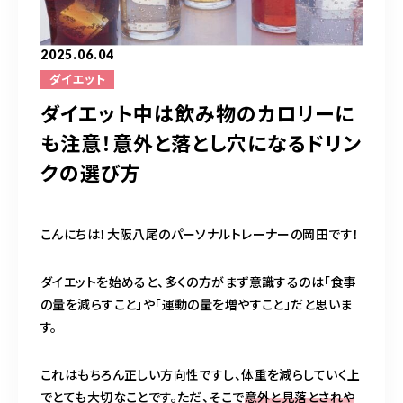
完全予約制（日曜除く）
2025.06.04
ダイエット
お問い合わせはこちら
ダイエット中は飲み物のカロリーに
も注意！意外と落とし穴になるドリン
クの選び方
こんにちは！大阪八尾のパーソナルトレーナーの岡田です！
ダイエットを始めると、多くの方がまず意識するのは「食事
の量を減らすこと」や「運動の量を増やすこと」だと思いま
す。
これはもちろん正しい方向性ですし、体重を減らしていく上
でとても大切なことです。ただ、そこで
意外と見落とされや