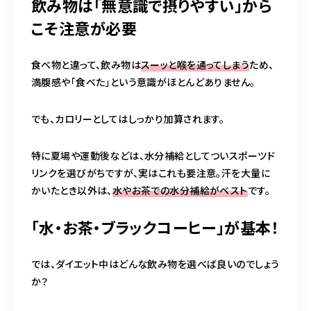
飲み物は「無意識で摂りやすい」から
こそ注意が必要
食べ物と違って、飲み物は
スーッと喉を通ってしまう
ため、
満腹感や「食べた」という意識がほとんどありません。
でも、カロリーとしてはしっかり加算されます。
特に夏場や運動後などは、水分補給としてついスポーツド
リンクを選びがちですが、実はこれも要注意。汗を大量に
かいたとき以外は、
水やお茶での水分補給がベスト
です。
「水・お茶・ブラックコーヒー」が基本！
では、ダイエット中はどんな飲み物を選べば良いのでしょう
か？