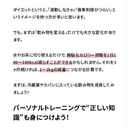
ダイエットというと、「運動しなきゃ」「食事制限がつらい」と
いうイメージを持つ方が多いと思います。
でも、まずは「飲み物を変える」だけでも大きな変化があり
ます。
水やお茶に切り替えるだけで、
無駄なカロリー摂取を1日1
00〜300kcal減らすことができる
かもしれません。それを1
ヶ月続ければ、
1〜2kgの減量
につながる計算です。
まずは、冷蔵庫やカバンに入っている飲み物を見直してみ
ましょう！
パーソナルトレーニングで“正しい知
識”も身につけよう！