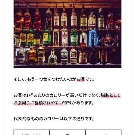
そして、もう一つ気をつけたいのが
お酒
です。
お酒は1杯あたりのカロリーが高いだけでなく、
脂肪として
お腹周りに蓄積されやすい
特徴があります。
代表的なもののカロリーは以下の通りです。