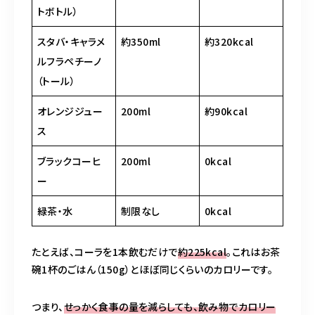
トボトル）
スタバ・キャラメ
約350ml
約320kcal
ルフラペチーノ
（トール）
オレンジジュー
200ml
約90kcal
ス
ブラックコーヒ
200ml
0kcal
ー
緑茶・水
制限なし
0kcal
たとえば、コーラを1本飲むだけで
約225kcal
。これはお茶
碗1杯のごはん（150g）とほぼ同じくらいのカロリーです。
つまり、
せっかく食事の量を減らしても、飲み物でカロリー