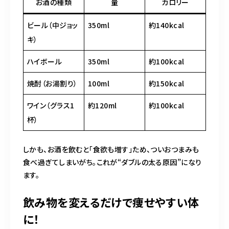
お酒の種類
量
カロリー
ビール（中ジョッ
350ml
約140kcal
キ）
ハイボール
350ml
約100kcal
焼酎（お湯割り）
100ml
約150kcal
ワイン（グラス1
約120ml
約100kcal
杯）
しかも、お酒を飲むと「食欲も増す」ため、ついおつまみも
食べ過ぎてしまいがち。これが“ダブルの太る原因”になり
ます。
飲み物を変えるだけで痩せやすい体
に！