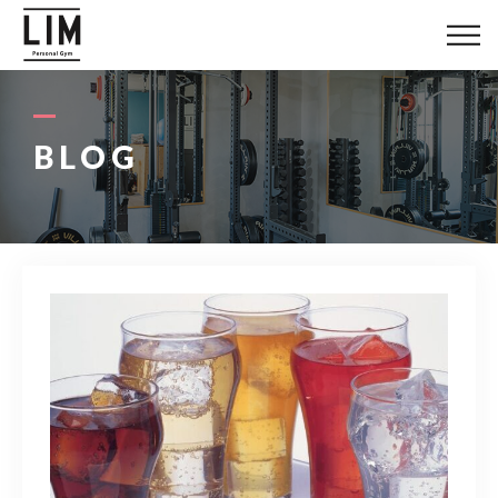
LIMについて
料金システム
BLOG
お客様の声
トレーナー紹介
ブログ
アクセス
080-1447-8058