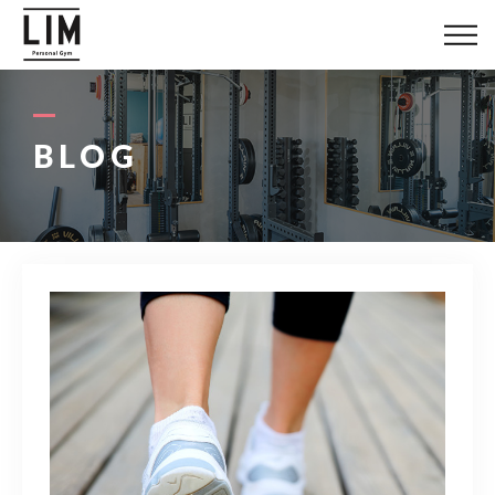
LIMについて
料金システム
BLOG
お客様の声
トレーナー紹介
ブログ
アクセス
080-1447-8058