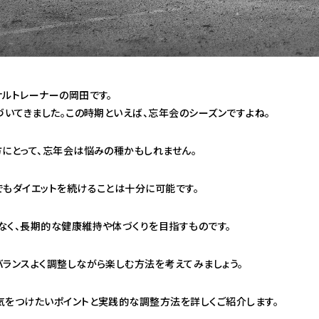
ナルトレーナーの岡田です。
づいてきました。この時期といえば、忘年会のシーズンですよね。
方にとって、忘年会は悩みの種かもしれません。
でもダイエットを続けることは十分に可能です。
なく、長期的な健康維持や体づくりを目指すものです。
バランスよく調整しながら楽しむ方法を考えてみましょう。
気をつけたいポイントと実践的な調整方法を詳しくご紹介します。