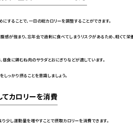
めにすることで、一日の総カロリーを調整することができます。
空腹感が強まり、忘年会で過剰に食べてしまうリスクがあるため、軽くて栄
卵、昼食に鶏むね肉のサラダとおにぎりなどが適しています。
をしっかり摂ることを意識しましょう。
やしてカロリーを消費
より少し運動量を増やすことで摂取カロリーを消費できます。