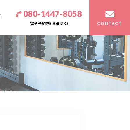
080-1447-8058
セ
完全予約制（日曜除く）
CONTACT