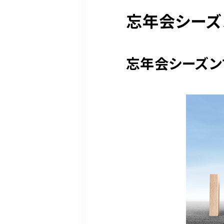
忘年会シーズ
忘年会シーズン