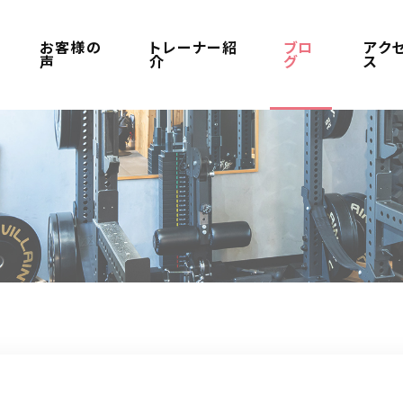
お客様の
トレーナー紹
ブロ
アク
声
介
グ
ス