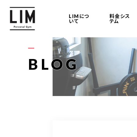
LIMにつ
料金シス
いて
テム
BLOG