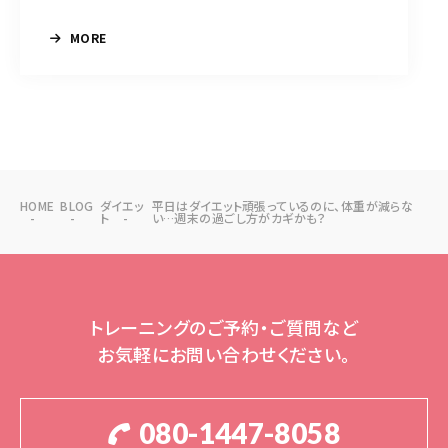
MORE
HOME
BLOG
ダイエッ
平日はダイエット頑張っているのに、体重が減らな
ト
い…週末の過ごし方がカギかも？
トレーニングのご予約・ご質問など
お気軽にお問い合わせください。
080-1447-8058