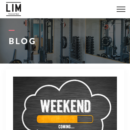
LIMについて
料金システム
BLOG
お客様の声
トレーナー紹介
ブログ
アクセス
080-1447-8058