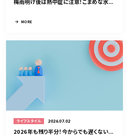
梅雨明け後は熱中症に注意！こまめな水...
MORE
2026.07.02
ライフスタイル
2026年も残り半分！今からでも遅くない...