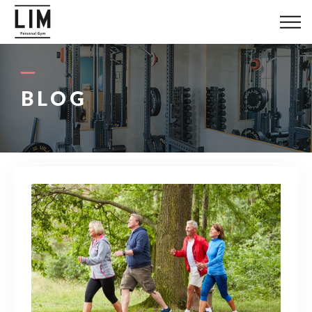
LIMについて
料金システム
BLOG
お客様の声
トレーナー紹介
ブログ
アクセス
080-1447-8058