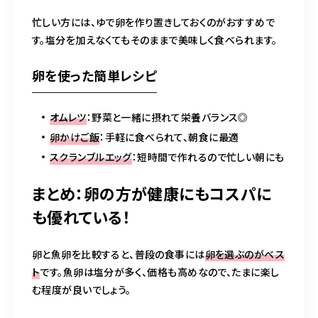
忙しい方には、ゆで卵を作り置きしておくのがおすすめで
す。塩分を加えなくてもそのままで美味しく食べられます。
卵を使った簡単レシピ
オムレツ
：野菜と一緒に摂れて栄養バランス◎
卵かけご飯
：手軽に食べられて、朝食に最適
スクランブルエッグ
：短時間で作れるので忙しい朝にも
まとめ：卵の方が健康にもコスパに
も優れている！
卵と魚卵を比較すると、普段の食事には
卵を選ぶのがベス
ト
です。魚卵は塩分が多く、価格も高めなので、たまに楽し
む程度が良いでしょう。