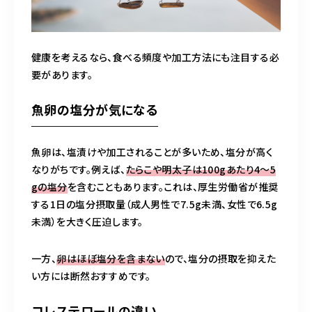
健康を考えるなら、食べる頻度や加工方法にも注目する必
要があります。
魚卵の塩分が気になる
魚卵は、塩漬けや加工されることが多いため、塩分が高く
なりがちです。例えば、
たらこや明太子は100gあたり4～5
gの塩分
を含むこともあります。これは、厚生労働省が推奨
する1日の塩分摂取量（成人男性で7.5g未満、女性で6.5g
未満）を大きく圧迫します。
一方、
卵はほぼ塩分を含まない
ので、塩分の摂取を抑えた
い方には断然おすすめです。
コレステロールの違い