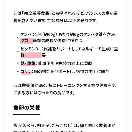
卵は「完全栄養食品」とも呼ばれるほど、バランスの良い栄
養を含んでいます。主な成分は以下の通りです。
タンパ
：1個（約60g）あたり約6gのタンパク質を含み、
ク質
筋肉の成長や修復に役立つ
ビタミンB
：代謝をサポートし、エネルギーの生成に重
群
要
鉄・亜鉛
：貧血予防や免疫力向上に貢献
コリン
：脳の機能をサポートし、記憶力向上に関与
卵は栄養価が高く、特にトレーニングをする方や健康を気
にする方にはぴったりの食品です。
魚卵の栄養
魚卵（いくら、明太子、たらこなど）は、卵と同じく栄養価が