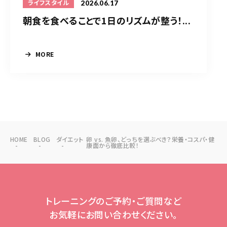
2026.06.17
ライフスタイル
朝食を食べることで1日のリズムが整う！...
MORE
HOME
BLOG
ダイエット
卵 vs. 魚卵、どっちを選ぶべき？栄養・コスパ・健
康面から徹底比較！
トレーニングのご予約・ご質問など
お気軽にお問い合わせください。