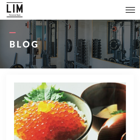
LIMについて
料金システム
BLOG
お客様の声
トレーナー紹介
ブログ
アクセス
080-1447-8058