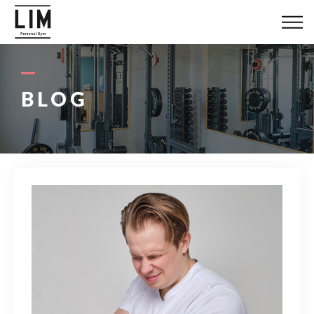
LIMについて
料金システム
BLOG
お客様の声
トレーナー紹介
ブログ
アクセス
080-1447-8058