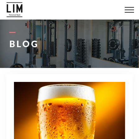
LIMについて
料金システム
BLOG
お客様の声
トレーナー紹介
ブログ
アクセス
080-1447-8058